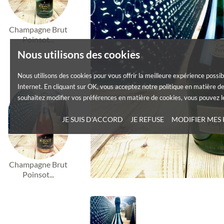
Champagne Brut
Poinsot...
Nous utilisons des cookies
Nous utilisons des cookies pour vous offrir la meilleure expérience possib
Internet. En cliquant sur OK, vous acceptez notre politique en matière de
souhaitez modifier vos préférences en matière de cookies, vous pouvez le
JE SUIS D'ACCORD
JE REFUSE
MODIFIER MES
Champagne Brut
Poinsot...