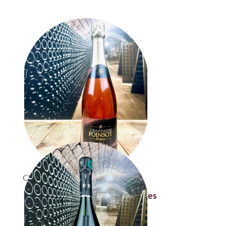
Champagne Brut Poinsot...
Champagne Brut Poinsot Frères
Alliance Rosé
Poinsot Frères Alliance Rosé