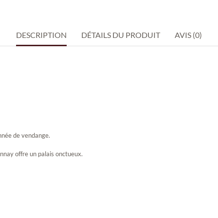
DESCRIPTION
DÉTAILS DU PRODUIT
AVIS (0)
nnée de vendange.
nnay offre un palais onctueux.