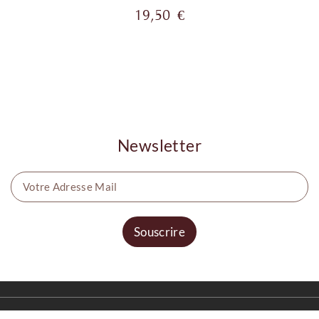
Prix
19,50 €
Newsletter
Souscrire
© 2026 - Ecommerce software by Weldeti