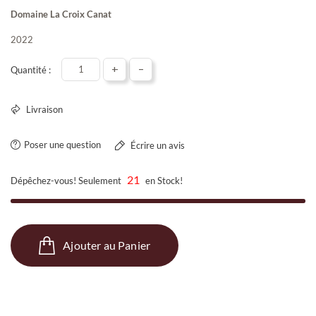
Domaine La Croix Canat
2022
+
-
Quantité :
Livraison
Poser une question
Écrire un avis
21
Dépêchez-vous! Seulement
en Stock!
Ajouter au Panier