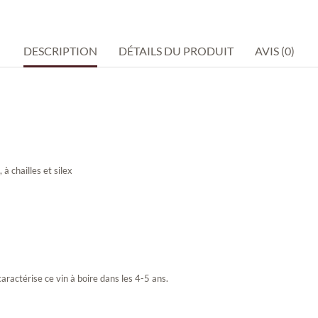
DESCRIPTION
DÉTAILS DU PRODUIT
AVIS (0)
à chailles et silex
ractérise ce vin à boire dans les 4-5 ans.