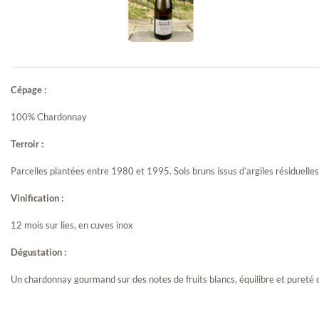
Cépage :
Beaujolais-
100% Chardonnay
Villages En...
Terroir :
Parcelles plantées entre 1980 et 1995. Sols bruns issus d’argiles résiduelles, 
Vinification :
12 mois sur lies, en cuves inox
Dégustation :
Un chardonnay gourmand sur des notes de fruits blancs, équilibre et pureté ca
Saint Amour Villa
Violettes