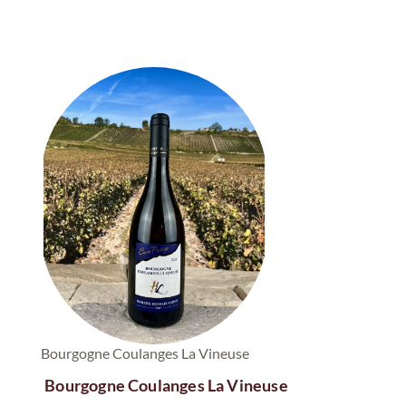
Saint Amour Villa
Violettes
Bourgogne Coulanges La Vineuse
Bourgogne Coulanges La Vineuse