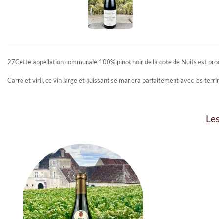
27Cette appellation communale 100% pinot noir de la cote de Nuits est pro
Bourgogne
Carré et viril, ce vin large et puissant se mariera parfaitement avec les ter
Hautes-Côtes
de...
Les
Corton Grand
Cru Les...