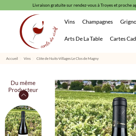
Livraison gratuite sur rendez-vous à Troyes et proche ag
Vins
Champagnes
Grign
Arts De La Table
Cartes Ca
Accueil
Vins
Côte de Nuits-Villages Le Clos de Magny
Du même
Producteur