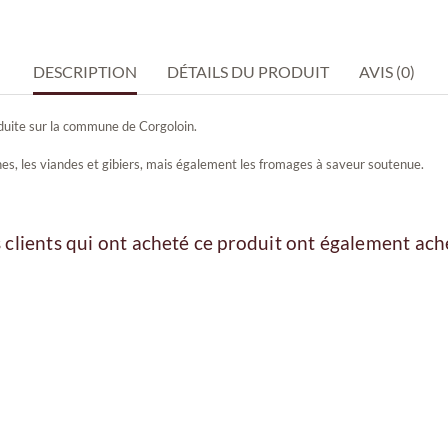
DESCRIPTION
DÉTAILS DU PRODUIT
AVIS (0)
duite sur la commune de Corgoloin.
rines, les viandes et gibiers, mais également les fromages à saveur soutenue.
 clients qui ont acheté ce produit ont également ache