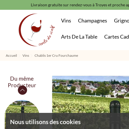
Livraison gratuite sur rendez-vous à Troyes et proche ag
Vins
Champagnes
Grign
Arts De La Table
Cartes Ca
Accueil
Vins
Chablis 1er Cru Fourchaume
Du même
Producteur
Nous utilisons des cookies