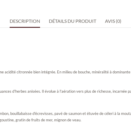
DESCRIPTION
DÉTAILS DU PRODUIT
AVIS (0)
ne acidité citronnée bien intégrée. En milieu de bouche, minéralité à dominant
ces d'herbes anisées. Il évolue à l'aération vers plus de richesse, incarnée pa
jambon, bouillabaisse d'écrevisses, pavé de saumon et étuvée de céleri à la mo
oustine, gratin de fruits de mer, mignon de veau.