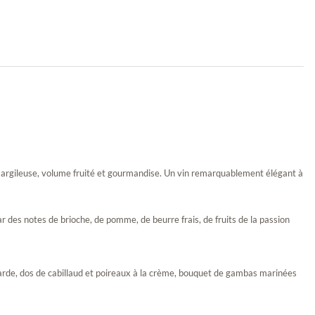
e argileuse, volume fruité et gourmandise. Un vin remarquablement élégant à
r des notes de brioche, de pomme, de beurre frais, de fruits de la passion
utarde, dos de cabillaud et poireaux à la crème, bouquet de gambas marinées