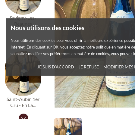
Savigny-Les-
Beaunes
Nous utilisons des cookies
Nous utilisons des cookies pour vous offrir la meilleure expérience possib
Internet. En cliquant sur OK, vous acceptez notre politique en matière de
souhaitez modifier vos préférences en matière de cookies, vous pouvez le
JE SUIS D'ACCORD
JE REFUSE
MODIFIER MES
Saint-Aubin 1er
Cru - En La...