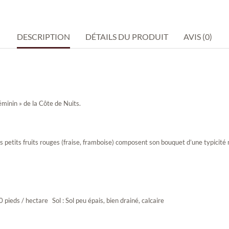
DESCRIPTION
DÉTAILS DU PRODUIT
AVIS (0)
minin » de la Côte de Nuits.
, les petits fruits rouges (fraise, framboise) composent son bouquet d’une typicit
ieds / hectare Sol : Sol peu épais, bien drainé, calcaire